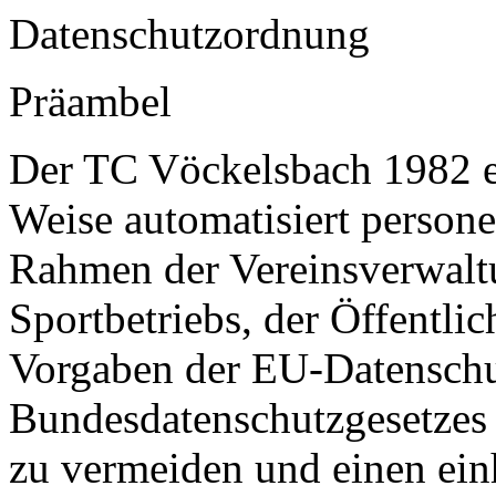
Datenschutzordnung
Präambel
Der TC Vöckelsbach 1982 e.V
Weise automatisiert person
Rahmen der Vereinsverwaltu
Sportbetriebs, der Öffentlic
Vorgaben der EU-Datensch
Bundesdatenschutzgesetzes 
zu vermeiden und einen ei