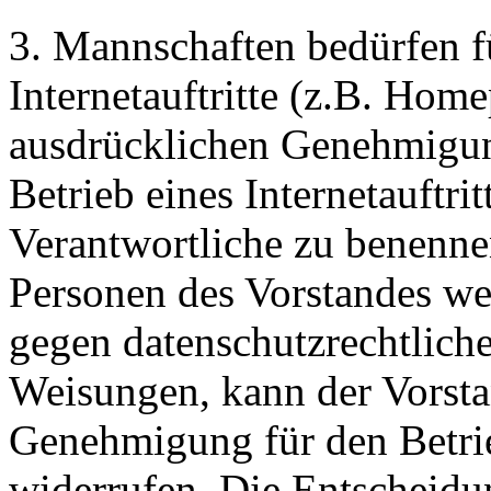
3. Mannschaften bedürfen f
Internetauftritte (z.B. Hom
ausdrücklichen Genehmigun
Betrieb eines Internetauftr
Verantwortliche zu benenne
Personen des Vorstandes we
gegen datenschutzrechtlic
Weisungen, kann der Vorst
Genehmigung für den Betrieb
widerrufen. Die Entscheid