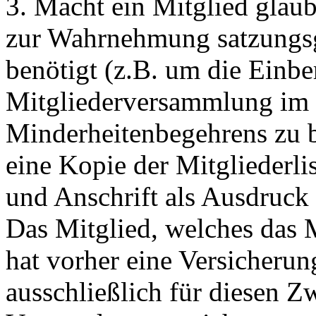
3. Macht ein Mitglied glaubh
zur Wahrnehmung satzungsg
benötigt (z.B. um die Einbe
Mitgliederversammlung im
Minderheitenbegehrens zu be
eine Kopie der Mitgliederl
und Anschrift als Ausdruck 
Das Mitglied, welches das M
hat vorher eine Versicherun
ausschließlich für diesen 